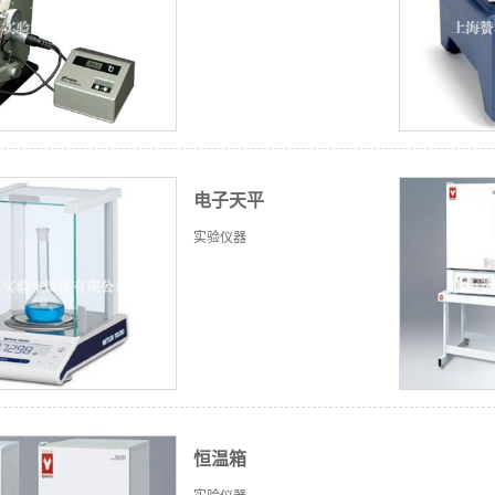
电子天平
实验仪器
恒温箱